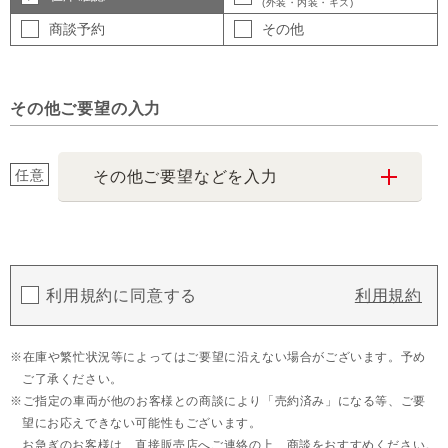
(外装・内装・キズ)
商談予約
その他
その他ご要望の入力
任意
その他ご要望などを入力
利用規約に同意する
利用規約
在庫や繁忙状況等によってはご要望に沿えない場合がございます。予め
ご了承ください。
ご指定の車両が他のお客様との商談により「売約済み」になる等、ご要
望にお応えできない可能性もございます。
お急ぎのお客様は、直接販売店へご連絡の上、商談をおすすめください。