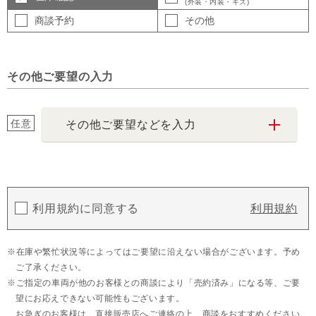
(外装・内装・キズ)
商談予約
その他
その他ご要望の入力
任意
その他ご要望などを入力
利用規約に同意する
利用規約
在庫や繁忙状況等によってはご要望に沿えない場合がございます。予め
ご了承ください。
ご指定の車両が他のお客様との商談により「売約済み」になる等、ご要
望にお応えできない可能性もございます。
お急ぎのお客様は、直接販売店へご連絡の上、商談をおすすめください。