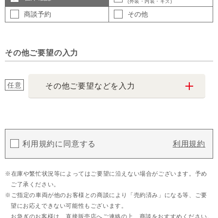
(外装・内装・キズ)
商談予約
その他
その他ご要望の入力
任意
その他ご要望などを入力
利用規約に同意する
利用規約
在庫や繁忙状況等によってはご要望に沿えない場合がございます。予め
ご了承ください。
ご指定の車両が他のお客様との商談により「売約済み」になる等、ご要
望にお応えできない可能性もございます。
お急ぎのお客様は、直接販売店へご連絡の上、商談をおすすめください。