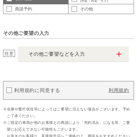
(外装・内装・キズ)
商談予約
その他
その他ご要望の入力
任意
その他ご要望などを入力
利用規約に同意する
利用規約
在庫や繁忙状況等によってはご要望に沿えない場合がございます。予め
ご了承ください。
ご指定の車両が他のお客様との商談により「売約済み」になる等、ご要
望にお応えできない可能性もございます。
お急ぎのお客様は、直接販売店へご連絡の上、商談をおすすめください。