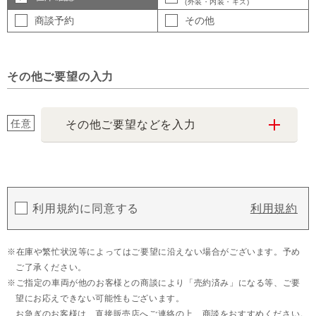
(外装・内装・キズ)
商談予約
その他
その他ご要望の入力
任意
その他ご要望などを入力
利用規約に同意する
利用規約
在庫や繁忙状況等によってはご要望に沿えない場合がございます。予め
ご了承ください。
ご指定の車両が他のお客様との商談により「売約済み」になる等、ご要
望にお応えできない可能性もございます。
お急ぎのお客様は、直接販売店へご連絡の上、商談をおすすめください。