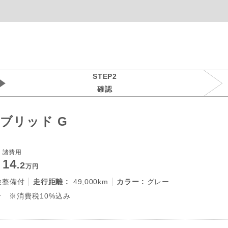
STEP2
確認
ブリッド G
諸費用
14
.2
万円
検整備付
走行距離 :
49,000km
カラー :
グレー
 ※消費税10%込み