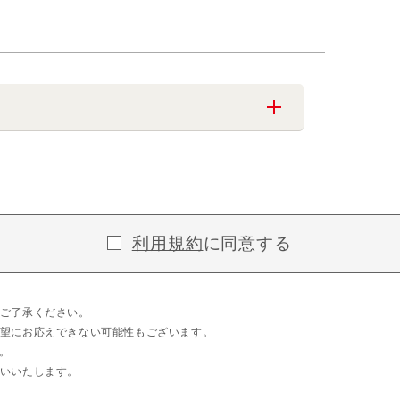
利用規約
に同意する
ご了承ください。
望にお応えできない可能性もございます。
。
いいたします。