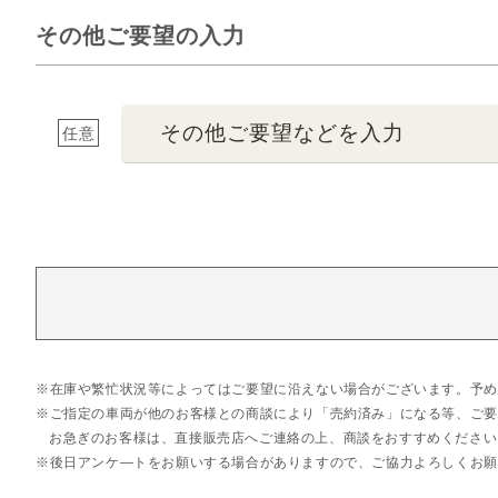
その他ご要望の入力
その他ご要望などを入力
任意
在庫や繁忙状況等によってはご要望に沿えない場合がございます。予め
ご指定の車両が他のお客様との商談により「売約済み」になる等、ご要
お急ぎのお客様は、直接販売店へご連絡の上、商談をおすすめください
後日アンケ―トをお願いする場合がありますので、ご協力よろしくお願