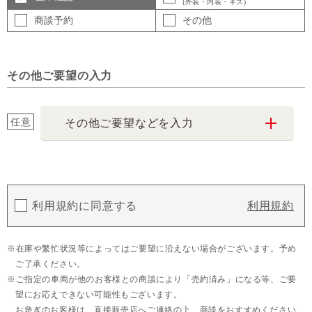
(外装・内装・キズ)
商談予約
その他
その他ご要望の入力
任意
その他ご要望などを入力
利用規約に同意する
利用規約
在庫や繁忙状況等によってはご要望に沿えない場合がございます。予め
ご了承ください。
ご指定の車両が他のお客様との商談により「売約済み」になる等、ご要
望にお応えできない可能性もございます。
お急ぎのお客様は、直接販売店へご連絡の上、商談をおすすめください。