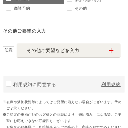
(外装・内装・キズ)
商談予約
その他
その他ご要望の入力
任意
その他ご要望などを入力
利用規約に同意する
利用規約
在庫や繁忙状況等によってはご要望に沿えない場合がございます。予め
ご了承ください。
ご指定の車両が他のお客様との商談により「売約済み」になる等、ご要
望にお応えできない可能性もございます。
お急ぎのお客様は、直接販売店へご連絡の上、商談をおすすめください。