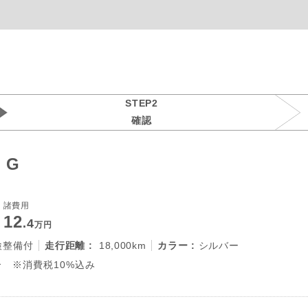
STEP2
確認
 G
諸費用
12
.4
万円
検整備付
走行距離 :
18,000km
カラー :
シルバー
 ※消費税10%込み