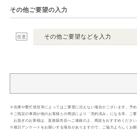
その他ご要望の入力
その他ご要望などを入力
任意
在庫や繁忙状況等によってはご要望に沿えない場合がございます。予め
ご指定の車両が他のお客様との商談により「売約済み」になる等、ご要
お急ぎのお客様は、直接販売店へご連絡の上、商談をおすすめください
後日アンケ―トをお願いする場合がありますので、ご協力よろしくお願