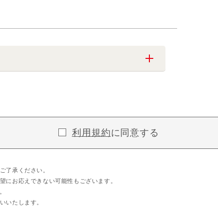
利用規約
に同意する
ご了承ください。
望にお応えできない可能性もございます。
。
いいたします。