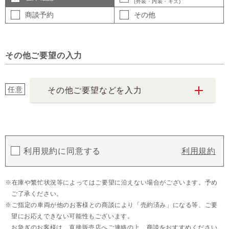
(外装・内装・キズ)
商談予約
その他
その他ご要望の入力
任意
その他ご要望などを入力
利用規約に同意する
利用規約
在庫や繁忙状況等によってはご要望に沿えない場合がございます。予め
ご了承ください。
ご指定の車両が他のお客様との商談により「売約済み」になる等、ご要
望にお応えできない可能性もございます。
お急ぎのお客様は、直接販売店へご連絡の上、商談をおすすめください。