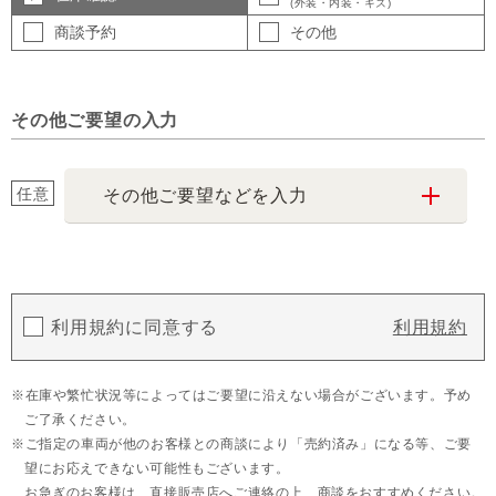
(外装・内装・キズ)
商談予約
その他
その他ご要望の入力
任意
その他ご要望などを入力
利用規約に同意する
利用規約
在庫や繁忙状況等によってはご要望に沿えない場合がございます。予め
ご了承ください。
ご指定の車両が他のお客様との商談により「売約済み」になる等、ご要
望にお応えできない可能性もございます。
お急ぎのお客様は、直接販売店へご連絡の上、商談をおすすめください。