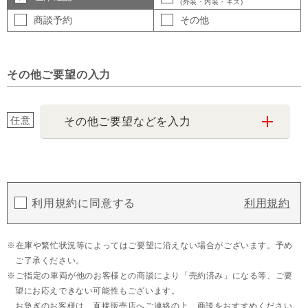
(外装・内装・キズ)
商談予約
その他
その他ご要望の入力
任意
その他ご要望などを入力
利用規約に同意する
利用規約
在庫や繁忙状況等によってはご要望に沿えない場合がございます。予め
ご了承ください。
ご指定の車両が他のお客様との商談により「売約済み」になる等、ご要
望にお応えできない可能性もございます。
お急ぎのお客様は、直接販売店へご連絡の上、商談をおすすめください。