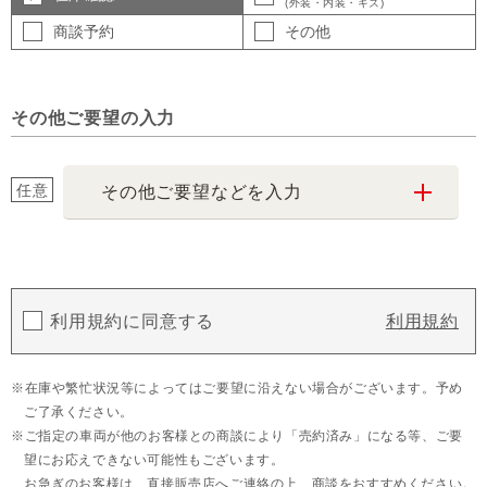
(外装・内装・キズ)
商談予約
その他
その他ご要望の入力
任意
その他ご要望などを入力
利用規約に同意する
利用規約
在庫や繁忙状況等によってはご要望に沿えない場合がございます。予め
ご了承ください。
ご指定の車両が他のお客様との商談により「売約済み」になる等、ご要
望にお応えできない可能性もございます。
お急ぎのお客様は、直接販売店へご連絡の上、商談をおすすめください。