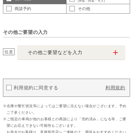
(外装・内装・キズ)
商談予約
その他
その他ご要望の入力
任意
その他ご要望などを入力
利用規約に同意する
利用規約
在庫や繁忙状況等によってはご要望に沿えない場合がございます。予め
ご了承ください。
ご指定の車両が他のお客様との商談により「売約済み」になる等、ご要
望にお応えできない可能性もございます。
お急ぎのお客様は、直接販売店へご連絡の上、商談をおすすめください。