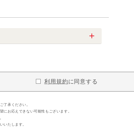
利用規約
に同意する
ご了承ください。
望にお応えできない可能性もございます。
。
いいたします。