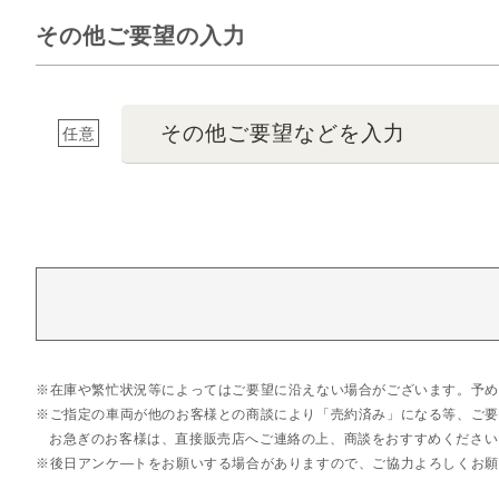
その他ご要望の入力
その他ご要望などを入力
任意
在庫や繁忙状況等によってはご要望に沿えない場合がございます。予め
ご指定の車両が他のお客様との商談により「売約済み」になる等、ご要
お急ぎのお客様は、直接販売店へご連絡の上、商談をおすすめください
後日アンケ―トをお願いする場合がありますので、ご協力よろしくお願