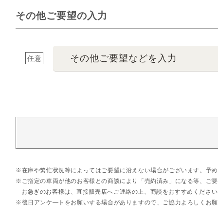
その他ご要望の入力
その他ご要望などを入力
任意
在庫や繁忙状況等によってはご要望に沿えない場合がございます。予め
ご指定の車両が他のお客様との商談により「売約済み」になる等、ご要
お急ぎのお客様は、直接販売店へご連絡の上、商談をおすすめください
後日アンケ―トをお願いする場合がありますので、ご協力よろしくお願