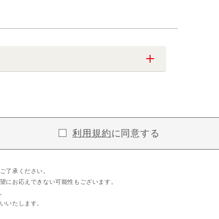
利用規約
に同意する
ご了承ください。
望にお応えできない可能性もございます。
。
いいたします。