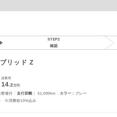
STEP2
確認
ブリッド Z
諸費用
14
.2
万円
検整備付
走行距離 :
51,000km
カラー :
グレー
 ※消費税10%込み