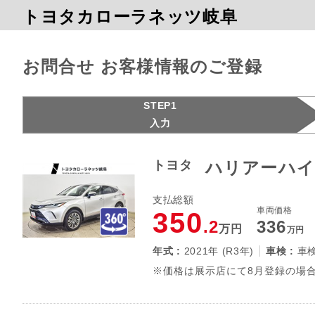
トヨタカローラネッツ岐阜
お問合せ お客様情報のご登録
STEP1
入力
トヨタ
ハリアーハイ
支払総額
車両価格
350
.2
336
万円
万円
年式 :
2021年 (R3年)
車検 :
車
※価格は展示店にて8月登録の場合