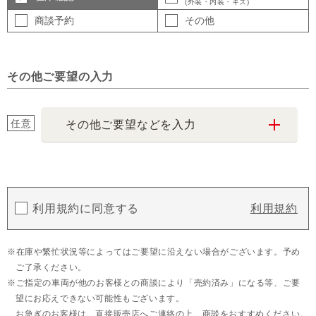
(外装・内装・キズ)
商談予約
その他
その他ご要望の入力
任意
その他ご要望などを入力
利用規約に同意する
利用規約
在庫や繁忙状況等によってはご要望に沿えない場合がございます。予め
ご了承ください。
ご指定の車両が他のお客様との商談により「売約済み」になる等、ご要
望にお応えできない可能性もございます。
お急ぎのお客様は、直接販売店へご連絡の上、商談をおすすめください。