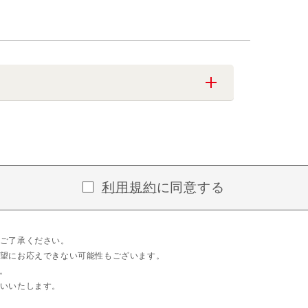
利用規約
に同意する
ご了承ください。
望にお応えできない可能性もございます。
。
いいたします。