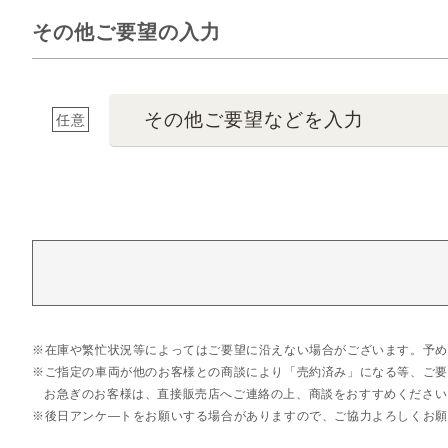
その他ご要望の入力
その他ご要望などを入力
任意
在庫や繁忙状況等によってはご要望に沿えない場合がございます。予め
ご指定の車両が他のお客様との商談により「売約済み」になる等、ご要
お急ぎのお客様は、直接販売店へご連絡の上、商談をおすすめください
後日アンケ―トをお願いする場合がありますので、ご協力よろしくお願