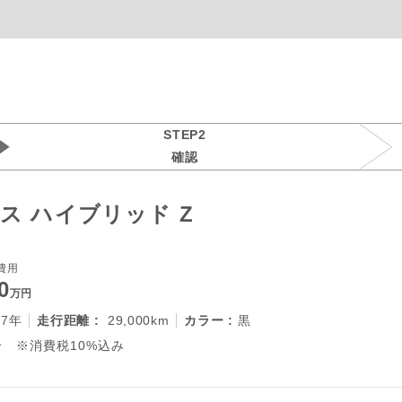
STEP2
確認
ス ハイブリッド Z
費用
0
万円
27年
走行距離 :
29,000km
カラー :
黒
 ※消費税10%込み