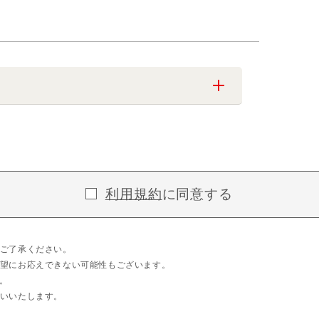
利用規約
に同意する
ご了承ください。
望にお応えできない可能性もございます。
。
いいたします。