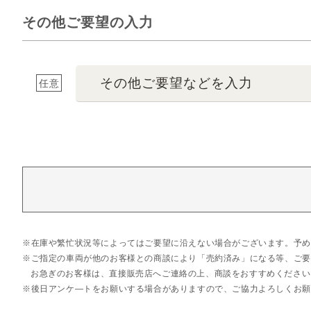
その他ご要望の入力
その他ご要望などを入力
任意
在庫や繁忙状況等によってはご要望に沿えない場合がございます。予め
ご指定の車両が他のお客様との商談により「売約済み」になる等、ご要
お急ぎのお客様は、直接販売店へご連絡の上、商談をおすすめください
後日アンケ―トをお願いする場合がありますので、ご協力よろしくお願