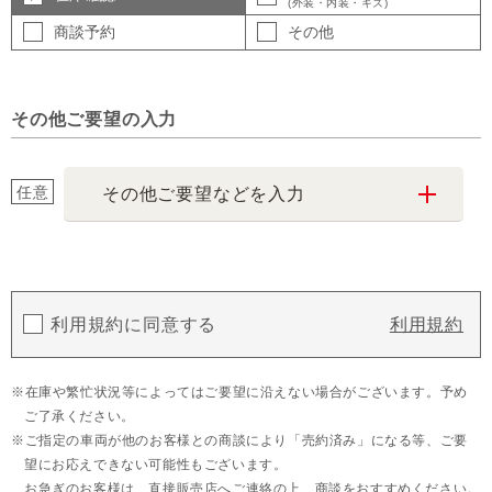
(外装・内装・キズ)
商談予約
その他
その他ご要望の入力
任意
その他ご要望などを入力
利用規約に同意する
利用規約
在庫や繁忙状況等によってはご要望に沿えない場合がございます。予め
ご了承ください。
ご指定の車両が他のお客様との商談により「売約済み」になる等、ご要
望にお応えできない可能性もございます。
お急ぎのお客様は、直接販売店へご連絡の上、商談をおすすめください。