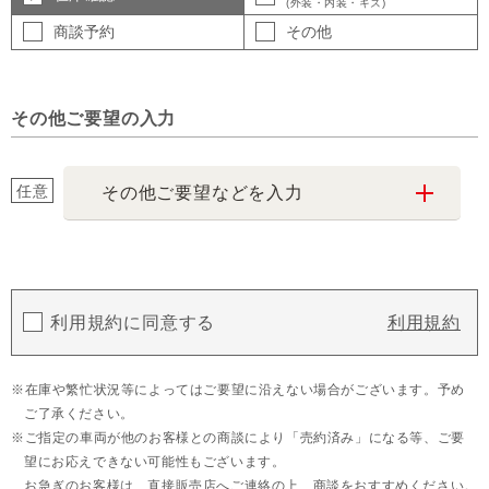
(外装・内装・キズ)
商談予約
その他
その他ご要望の入力
任意
その他ご要望などを入力
利用規約に同意する
利用規約
在庫や繁忙状況等によってはご要望に沿えない場合がございます。予め
ご了承ください。
ご指定の車両が他のお客様との商談により「売約済み」になる等、ご要
望にお応えできない可能性もございます。
お急ぎのお客様は、直接販売店へご連絡の上、商談をおすすめください。