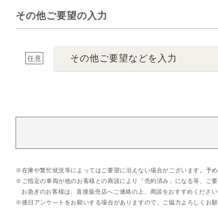
その他ご要望の入力
その他ご要望などを入力
任意
在庫や繁忙状況等によってはご要望に沿えない場合がございます。予め
ご指定の車両が他のお客様との商談により「売約済み」になる等、ご要
お急ぎのお客様は、直接販売店へご連絡の上、商談をおすすめください
後日アンケ―トをお願いする場合がありますので、ご協力よろしくお願