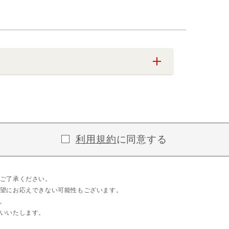
利用規約
に同意する
ご了承ください。
望にお応えできない可能性もございます。
。
いいたします。