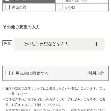
(外装・内装・キズ)
商談予約
その他
その他ご要望の入力
任意
その他ご要望などを入力
利用規約に同意する
利用規約
在庫や繁忙状況等によってはご要望に沿えない場合がございます。予め
ご了承ください。
ご指定の車両が他のお客様との商談により「売約済み」になる等、ご要
望にお応えできない可能性もございます。
お急ぎのお客様は、直接販売店へご連絡の上、商談をおすすめください。