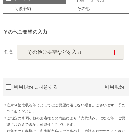
(外装・内装・キズ)
商談予約
その他
その他ご要望の入力
任意
その他ご要望などを入力
利用規約に同意する
利用規約
在庫や繁忙状況等によってはご要望に沿えない場合がございます。予め
ご了承ください。
ご指定の車両が他のお客様との商談により「売約済み」になる等、ご要
望にお応えできない可能性もございます。
お急ぎのお客様は、直接販売店へご連絡の上、商談をおすすめください。