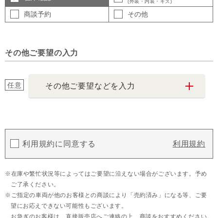
(外装・内装・キズ)
商談予約
その他
その他ご要望の入力
任意
その他ご要望などを入力
利用規約に同意する
利用規約
在庫や繁忙状況等によってはご要望に沿えない場合がございます。予め
ご了承ください。
ご指定の車両が他のお客様との商談により「売約済み」になる等、ご要
望にお応えできない可能性もございます。
お急ぎのお客様は、直接販売店へご連絡の上、商談をおすすめください。