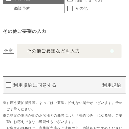
(外装・内装・キズ)
商談予約
その他
その他ご要望の入力
任意
その他ご要望などを入力
利用規約に同意する
利用規約
在庫や繁忙状況等によってはご要望に沿えない場合がございます。予め
ご了承ください。
ご指定の車両が他のお客様との商談により「売約済み」になる等、ご要
望にお応えできない可能性もございます。
お急ぎのお客様は、直接販売店へご連絡の上、商談をおすすめください。