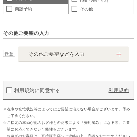
(外装・内装・キズ)
商談予約
その他
その他ご要望の入力
任意
その他ご要望などを入力
利用規約に同意する
利用規約
在庫や繁忙状況等によってはご要望に沿えない場合がございます。予め
ご了承ください。
ご指定の車両が他のお客様との商談により「売約済み」になる等、ご要
望にお応えできない可能性もございます。
お急ぎのお客様は、直接販売店へご連絡の上、商談をおすすめください。