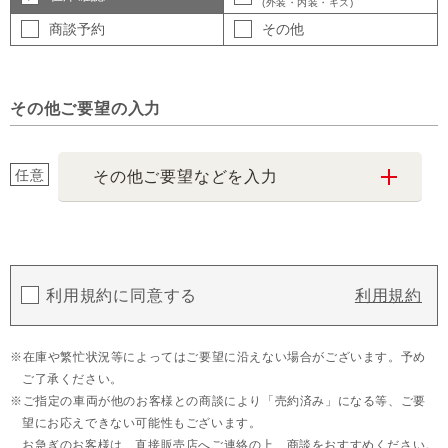
(外装・内装・キズ)
商談予約
その他
その他ご要望の入力
任意
その他ご要望などを入力
利用規約に同意する
利用規約
在庫や繁忙状況等によってはご要望に沿えない場合がございます。予め
ご了承ください。
ご指定の車両が他のお客様との商談により「売約済み」になる等、ご要
望にお応えできない可能性もございます。
お急ぎのお客様は、直接販売店へご連絡の上、商談をおすすめください。