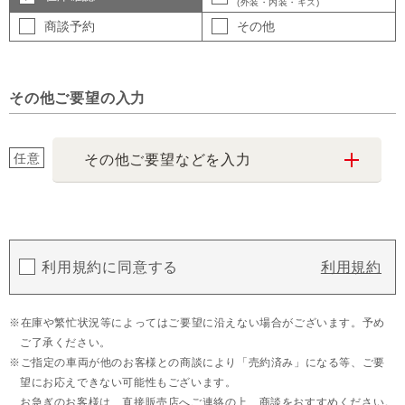
(外装・内装・キズ)
商談予約
その他
その他ご要望の入力
任意
その他ご要望などを入力
利用規約に同意する
利用規約
在庫や繁忙状況等によってはご要望に沿えない場合がございます。予め
ご了承ください。
ご指定の車両が他のお客様との商談により「売約済み」になる等、ご要
望にお応えできない可能性もございます。
お急ぎのお客様は、直接販売店へご連絡の上、商談をおすすめください。