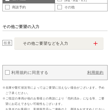
(外装・内装・キズ)
商談予約
その他
その他ご要望の入力
任意
その他ご要望などを入力
利用規約に同意する
利用規約
在庫や繁忙状況等によってはご要望に沿えない場合がございます。予め
ご了承ください。
ご指定の車両が他のお客様との商談により「売約済み」になる等、ご要
望にお応えできない可能性もございます。
お急ぎのお客様は、直接販売店へご連絡の上、商談をおすすめください。