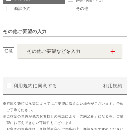
(外装・内装・キズ)
商談予約
その他
その他ご要望の入力
任意
その他ご要望などを入力
利用規約に同意する
利用規約
在庫や繁忙状況等によってはご要望に沿えない場合がございます。予め
ご了承ください。
ご指定の車両が他のお客様との商談により「売約済み」になる等、ご要
望にお応えできない可能性もございます。
お急ぎのお客様は、直接販売店へご連絡の上、商談をおすすめください。