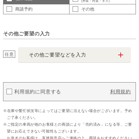
(外装・内装・キズ)
商談予約
その他
その他ご要望の入力
任意
その他ご要望などを入力
利用規約に同意する
利用規約
在庫や繁忙状況等によってはご要望に沿えない場合がございます。予め
ご了承ください。
ご指定の車両が他のお客様との商談により「売約済み」になる等、ご要
望にお応えできない可能性もございます。
お急ぎのお客様は、直接販売店へご連絡の上、商談をおすすめください。