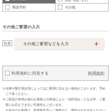
(外装・内装・キズ)
商談予約
その他
その他ご要望の入力
任意
その他ご要望などを入力
利用規約に同意する
利用規約
在庫や繁忙状況等によってはご要望に沿えない場合がございます。予め
ご了承ください。
ご指定の車両が他のお客様との商談により「売約済み」になる等、ご要
望にお応えできない可能性もございます。
お急ぎのお客様は、直接販売店へご連絡の上、商談をおすすめください。