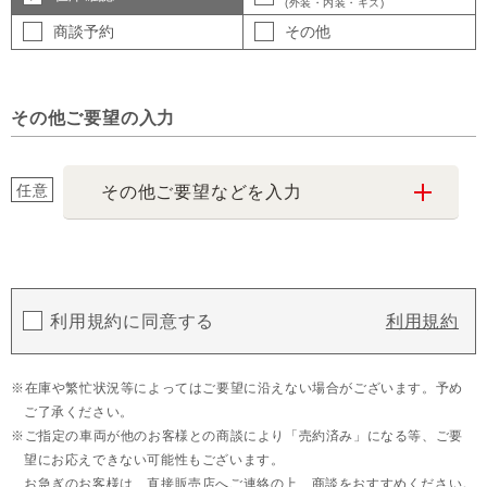
(外装・内装・キズ)
商談予約
その他
その他ご要望の入力
任意
その他ご要望などを入力
利用規約に同意する
利用規約
在庫や繁忙状況等によってはご要望に沿えない場合がございます。予め
ご了承ください。
ご指定の車両が他のお客様との商談により「売約済み」になる等、ご要
望にお応えできない可能性もございます。
お急ぎのお客様は、直接販売店へご連絡の上、商談をおすすめください。