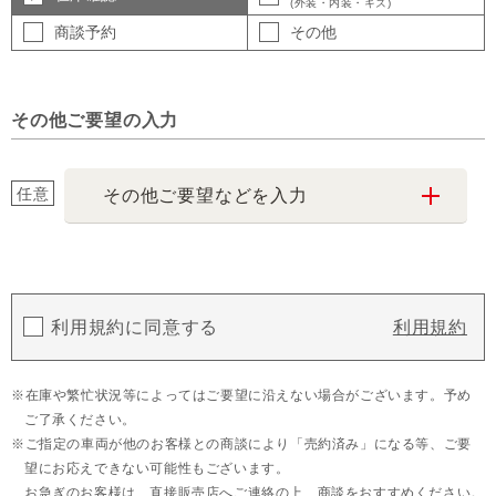
(外装・内装・キズ)
商談予約
その他
その他ご要望の入力
任意
その他ご要望などを入力
利用規約に同意する
利用規約
在庫や繁忙状況等によってはご要望に沿えない場合がございます。予め
ご了承ください。
ご指定の車両が他のお客様との商談により「売約済み」になる等、ご要
望にお応えできない可能性もございます。
お急ぎのお客様は、直接販売店へご連絡の上、商談をおすすめください。