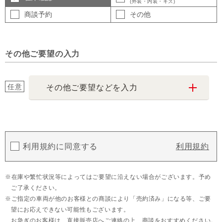
(外装・内装・キズ)
商談予約
その他
その他ご要望の入力
任意
その他ご要望などを入力
利用規約に同意する
利用規約
在庫や繁忙状況等によってはご要望に沿えない場合がございます。予め
ご了承ください。
ご指定の車両が他のお客様との商談により「売約済み」になる等、ご要
望にお応えできない可能性もございます。
お急ぎのお客様は、直接販売店へご連絡の上、商談をおすすめください。