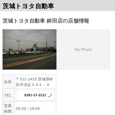
茨城トヨタ自動車
茨城トヨタ自動車 鉾田店の店舗情報
〒311-1423 茨城県鉾
住所
田市滝浜３４４－９
TEL
0291-37-2121
営業
09:30～18:00
時間