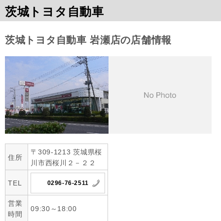
茨城トヨタ自動車
茨城トヨタ自動車 岩瀬店の店舗情報
〒309-1213 茨城県桜
住所
川市西桜川２－２２
TEL
0296-76-2511
営業
09:30～18:00
時間