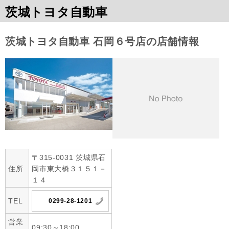
茨城トヨタ自動車
茨城トヨタ自動車 石岡６号店の店舗情報
〒315-0031 茨城県石
住所
岡市東大橋３１５１－
１４
TEL
0299-28-1201
営業
09:30～18:00