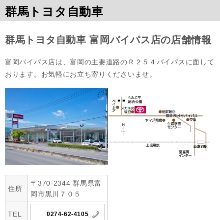
群馬トヨタ自動車
群馬トヨタ自動車 富岡バイパス店の店舗情報
富岡バイパス店は、富岡の主要道路のＲ２５４バイパスに面して
おります。お気軽にお立ち寄りくださいませ。
〒370-2344 群馬県富
住所
岡市黒川７０５
TEL
0274-62-4105