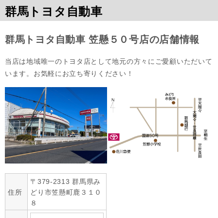
群馬トヨタ自動車
群馬トヨタ自動車 笠懸５０号店の店舗情報
当店は地域唯一のトヨタ店として地元の方々にご愛顧いただいて
います。お気軽にお立ち寄りください！
〒379-2313 群馬県み
住所
どり市笠懸町鹿３１０
８