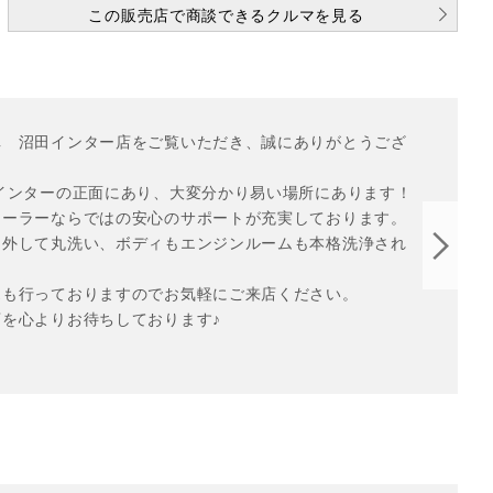
この販売店で商談できるクルマを見る
車　沼田インター店をご覧いただき、誠にありがとうござ
インターの正面にあり、大変分かり易い場所にあります！

ーラーならではの安心のサポートが充実しております。

も外して丸洗い、ボディもエンジンルームも本格洗浄され


も行っておりますのでお気軽にご来店ください。

を心よりお待ちしております♪