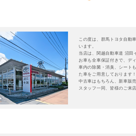
この度は、群馬トヨタ自動
います。

当店は、関越自動車道 沼田
お車も全車保証付きで、ディ
車内の除菌・消臭、シート
た車をご用意しております！
中古車はもちろん、新車販売
スタッフ一同、皆様のご来店