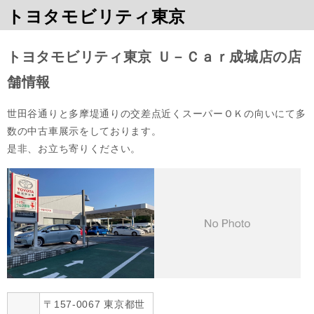
トヨタモビリティ東京
トヨタモビリティ東京 Ｕ－Ｃａｒ成城店の店
舗情報
世田谷通りと多摩堤通りの交差点近くスーパーＯＫの向いにて多
数の中古車展示をしております。

是非、お立ち寄りください。
〒157-0067 東京都世