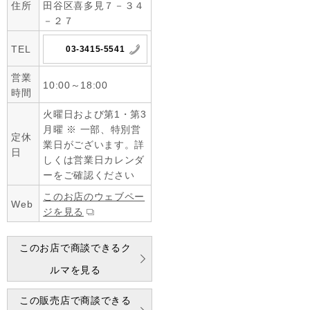
住所
田谷区喜多見７－３４
－２７
TEL
03-3415-5541
営業
10:00～18:00
時間
火曜日および第1・第3
月曜 ※ 一部、特別営
定休
業日がございます。詳
日
しくは営業日カレンダ
ーをご確認ください
このお店のウェブペー
Web
ジを見る
このお店で商談できるク
ルマを見る
この販売店で商談できる