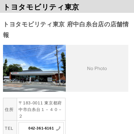
トヨタモビリティ東京
トヨタモビリティ東京 府中白糸台店の店舗情
報
〒183-0011 東京都府
住所
中市白糸台１－４０－
２
TEL
042-361-6161