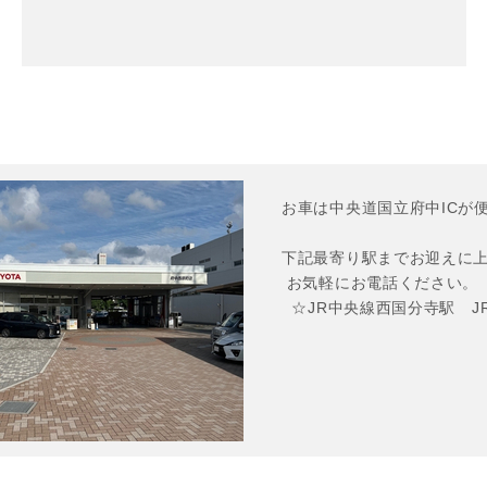
お車は中央道国立府中ICが便
下記最寄り駅までお迎えに上
 お気軽にお電話ください。

  ☆JR中央線西国分寺駅　