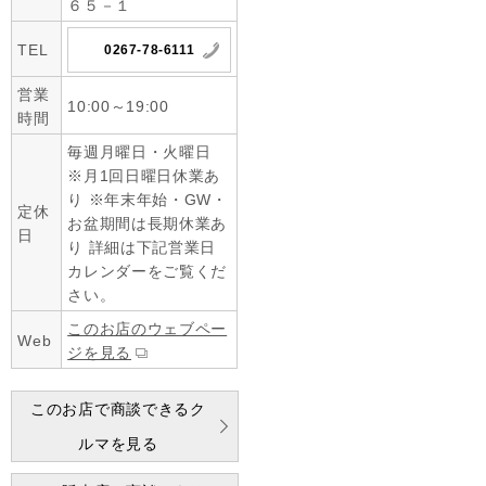
６５－１
TEL
0267-78-6111
営業
10:00～19:00
時間
毎週月曜日・火曜日
※月1回日曜日休業あ
り ※年末年始・GW・
定休
お盆期間は長期休業あ
日
り 詳細は下記営業日
カレンダーをご覧くだ
さい。
このお店のウェブペー
Web
ジを見る
このお店で商談できるク
ルマを見る