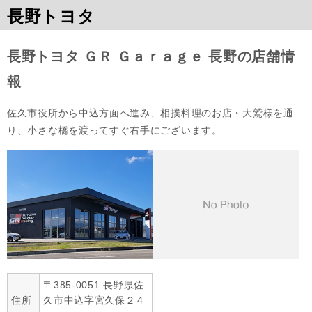
長野トヨタ
長野トヨタ ＧＲ Ｇａｒａｇｅ 長野の店舗情
報
佐久市役所から中込方面へ進み、相撲料理のお店・大鷲様を通
り、小さな橋を渡ってすぐ右手にございます。
〒385-0051 長野県佐
住所
久市中込字宮久保２４