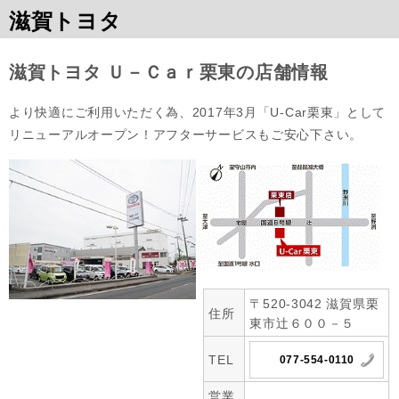
滋賀トヨタ
滋賀トヨタ Ｕ－Ｃａｒ栗東の店舗情報
より快適にご利用いただく為、2017年3月「U-Car栗東」として
リニューアルオープン！アフターサービスもご安心下さい。
〒520-3042 滋賀県栗
住所
東市辻６００－５
TEL
077-554-0110
営業