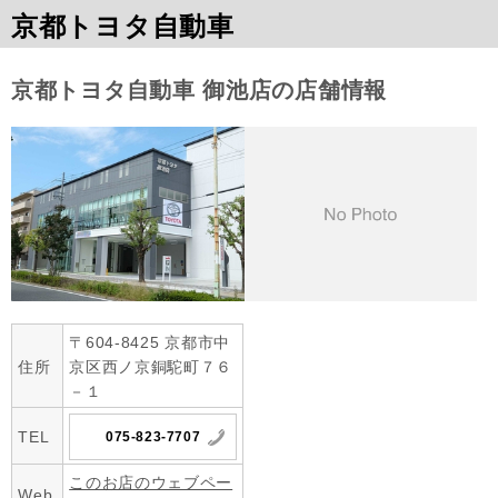
京都トヨタ自動車
京都トヨタ自動車 御池店の店舗情報
〒604-8425 京都市中
住所
京区西ノ京銅駝町７６
－１
TEL
075-823-7707
このお店のウェブペー
Web