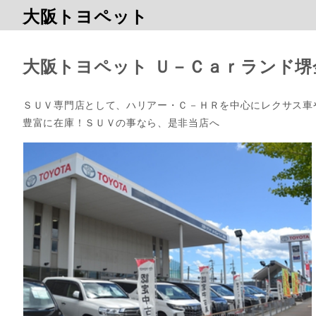
大阪トヨペット
大阪トヨペット Ｕ－Ｃａｒランド堺
ＳＵＶ専門店として、ハリアー・Ｃ－ＨＲを中心にレクサス車や
豊富に在庫！ＳＵＶの事なら、是非当店へ