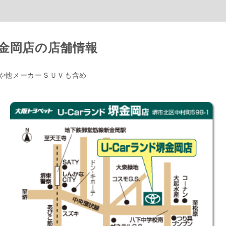
金岡店の店舗情報
他メーカーＳＵＶも含め
