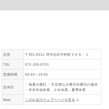
住所
〒591-8012 堺市北区中村町５９８－１
TEL
072-259-8701
営業時間
09:45～19:00
・毎週火曜日 ・不定期な火曜日水曜日の連休
定休日
・年末年始休業、ＧＷ休業、夏季休業
Web
このお店のウェブページを見る