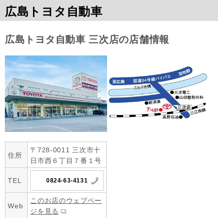
広島トヨタ自動車
広島トヨタ自動車 三次店の店舗情報
〒728-0011 三次市十
住所
日市西６丁目７番１号
TEL
0824-63-4131
このお店のウェブペー
Web
ジを見る